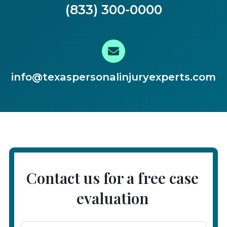
(833) 300-0000
info@texaspersonalinjuryexperts.com
Contact us for a free case
evaluation